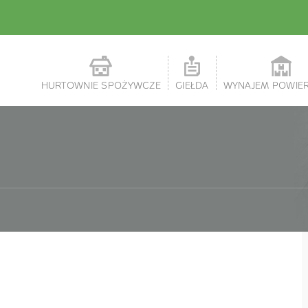
HURTOWNIE SPOŻYWCZE
GIEŁDA
WYNAJEM POWIE