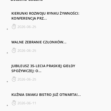
KIERUNKI ROZWOJU RYNKU ŻYWNOŚCI:
KONFERENCJA PRZ...
2026-06-25
WALNE ZEBRANIE CZŁONKÓW...
2026-06-25
JUBILEUSZ 35-LECIA PRASKIEJ GIEŁDY
SPOŻYWCZEJ: O...
2026-06-25
KUŹNIA SMAKU BISTRO JUŻ OTWARTA!...
2026-06-11