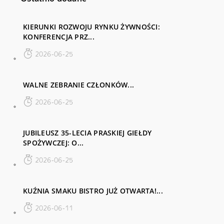
KIERUNKI ROZWOJU RYNKU ŻYWNOŚCI:
KONFERENCJA PRZ...
2026-06-25
WALNE ZEBRANIE CZŁONKÓW...
2026-06-25
JUBILEUSZ 35-LECIA PRASKIEJ GIEŁDY
SPOŻYWCZEJ: O...
2026-06-25
KUŹNIA SMAKU BISTRO JUŻ OTWARTA!...
2026-06-11