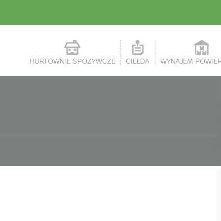
HURTOWNIE SPOŻYWCZE
GIEŁDA
WYNAJEM POWIE