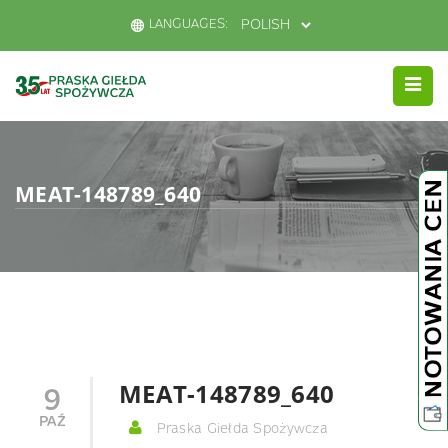
LANGUAGES:
MEAT-148789_640
MEAT-148789_640
9
PAŹ
Praska Giełda Spożywcza