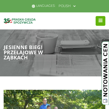
LANGUAGES:
JESIENNE BIEGI
PRZEŁAJOWE W
ZĄBKACH