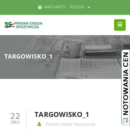
LANGUAGES:
TARGOWISKO_1
TARGOWISKO_1
22
GRU
Praska Giełda Spożywcza